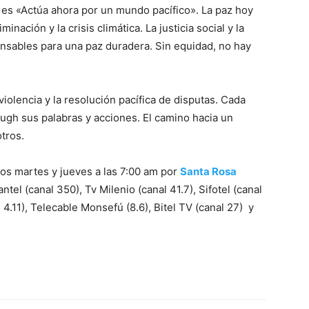
5 es «Actúa ahora por un mundo pacífico». La paz hoy
inación y la crisis climática. La justicia social y la
ensables para una paz duradera. Sin equidad, no hay
iolencia y la resolución pacífica de disputas. Cada
gh sus palabras y acciones. El camino hacia un
tros.
os martes y jueves a las 7:00 am por
Santa Rosa
tel (canal 350), Tv Milenio (canal 41.7), Sifotel (canal
 4.11), Telecable Monsefú (8.6), Bitel TV (canal 27) y