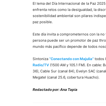
El lema del Día Internacional de la Paz 202
enfrenta retos como la desigualdad, la discrim
sostenibilidad ambiental son pilares indisp
paz posible.
Este día invita a comprometernos con la no v
persona puede ser un promotor de paz throu
mundo más pacífico depende de todos noso
Sintoniza
“Conectando con Majulia”
todos l
Radio/TV
(1500 AM y 105.1 FM). En cable: Ban
36), Cable Sur (canal 84), Evelyn SAC (canal
Megatel (canal 25.6, cobertura Huacho).
Redactado por: Ana Tapia