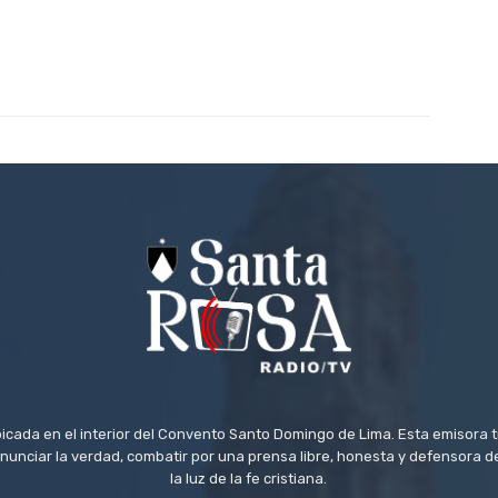
icada en el interior del Convento Santo Domingo de Lima. Esta emisora 
 anunciar la verdad, combatir por una prensa libre, honesta y defensora
la luz de la fe cristiana.