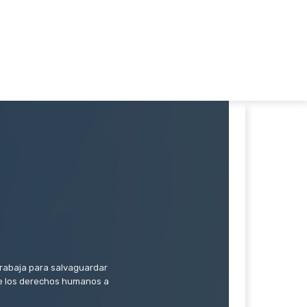
trabaja para salvaguardar
 de los derechos humanos a