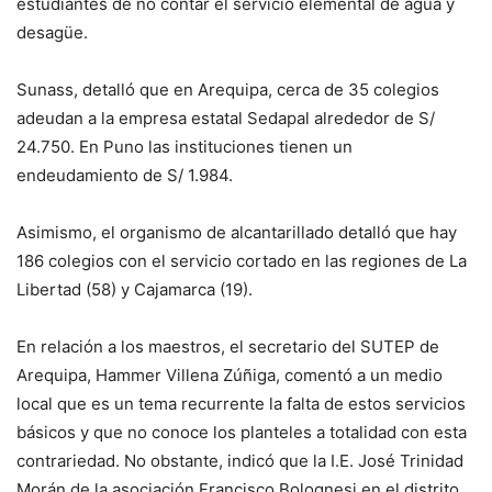
estudiantes de no contar el servicio elemental de agua y
desagüe.
Sunass, detalló que en Arequipa, cerca de 35 colegios
adeudan a la empresa estatal Sedapal alrededor de S/
24.750. En Puno las instituciones tienen un
endeudamiento de S/ 1.984.
Asimismo, el organismo de alcantarillado detalló que hay
186 colegios con el servicio cortado en las regiones de La
Libertad (58) y Cajamarca (19).
En relación a los maestros, el secretario del SUTEP de
Arequipa, Hammer Villena Zúñiga, comentó a un medio
local que es un tema recurrente la falta de estos servicios
básicos y que no conoce los planteles a totalidad con esta
contrariedad. No obstante, indicó que la I.E. José Trinidad
Morán de la asociación Francisco Bolognesi en el distrito