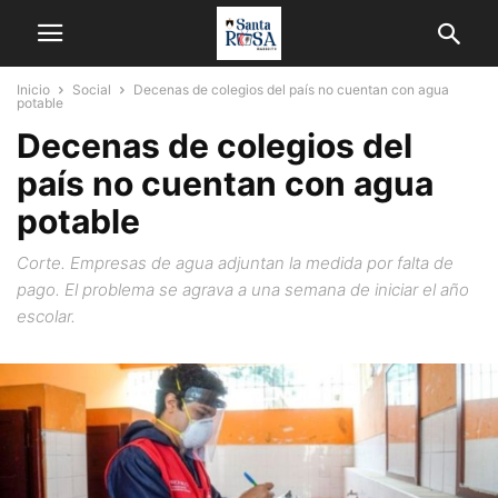
Inicio
Social
Decenas de colegios del país no cuentan con agua
potable
Decenas de colegios del
país no cuentan con agua
potable
Corte. Empresas de agua adjuntan la medida por falta de
pago. El problema se agrava a una semana de iniciar el año
escolar.