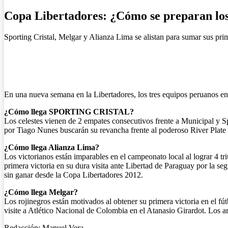
Copa Libertadores: ¿Cómo se preparan los
Sporting Cristal, Melgar y Alianza Lima se alistan para sumar sus pri
En una nueva semana en la Libertadores, los tres equipos peruanos en 
¿Cómo llega SPORTING CRISTAL?
Los celestes vienen de 2 empates consecutivos frente a Municipal y Sp
por Tiago Nunes buscarán su revancha frente al poderoso River Plate 
¿Cómo llega Alianza Lima?
Los victorianos están imparables en el campeonato local al lograr 4 tr
primera victoria en su dura visita ante Libertad de Paraguay por la se
sin ganar desde la Copa Libertadores 2012.
¿Cómo llega Melgar?
Los rojinegros están motivados al obtener su primera victoria en el fú
visite a Atlético Nacional de Colombia en el Atanasio Girardot. Los a
Redacción: Manuel Vera