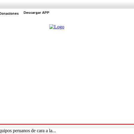
Descargar APP
Donaciones
EVENTOS
TV EN VIVO
uipos peruanos de cara a la...