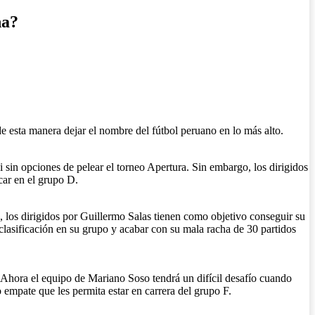
ha?
e esta manera dejar el nombre del fútbol peruano en lo más alto.
 sin opciones de pelear el torneo Apertura. Sin embargo, los dirigidos
car en el grupo D.
0, los dirigidos por Guillermo Salas tienen como objetivo conseguir su
 clasificación en su grupo y acabar con su mala racha de 30 partidos
r. Ahora el equipo de Mariano Soso tendrá un difícil desafío cuando
 empate que les permita estar en carrera del grupo F.