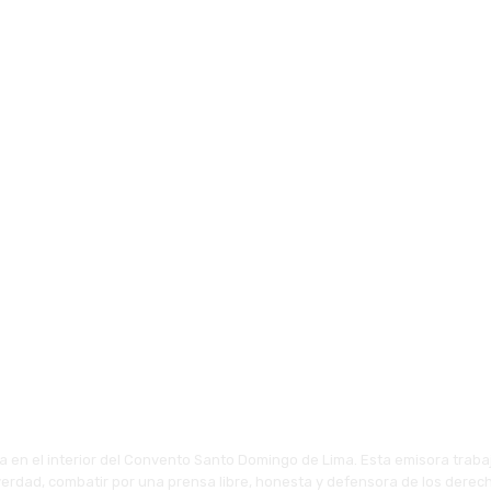
 en el interior del Convento Santo Domingo de Lima. Esta emisora traba
 verdad, combatir por una prensa libre, honesta y defensora de los derech