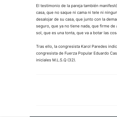
El testimonio de la pareja también manifestó
casa, que no saque ni cama ni tele ni ningun
desalojar de su casa, que junto con la deman
seguro, que ya no tiene nada, que firme de 
sol, que es una tonta, que va a botar las cos
Tras ello, la congresista Karol Paredes indi
congresista de Fuerza Popular Eduardo Cast
iniciales M.L.S.Q (32).