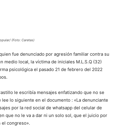
opular/ (Foto: Caretas)
 quien fue denunciado por agresión familiar contra su
medio local, la víctima de iniciales M.L.S.Q (32)
forma psicológica el pasado 21 de febrero del 2022
bos.
stillo le escribía mensajes enfatizando que no se
e lee lo siguiente en el documento : «La denunciante
ajes por la red social de whatsapp del celular de
que no le va a dar ni un solo sol, que el juicio por
 el congreso».