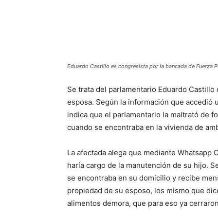
Eduardo Castillo es congresista por la bancada de Fuerza P
Se trata del parlamentario Eduardo Castillo
esposa. Según la información que accedió un 
indica que el parlamentario la maltrató de 
cuando se encontraba en la vivienda de am
La afectada alega que mediante Whatsapp Ca
haría cargo de la manutención de su hijo. S
se encontraba en su domicilio y recibe mens
propiedad de su esposo, los mismo que dicen 
alimentos demora, que para eso ya cerraron