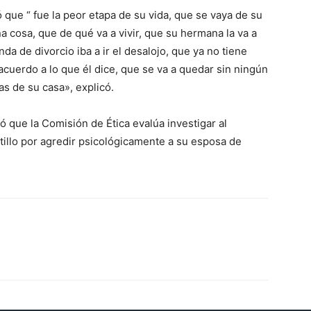
 que “ fue la peor etapa de su vida, que se vaya de su
a cosa, que de qué va a vivir, que su hermana la va a
da de divorcio iba a ir el desalojo, que ya no tiene
acuerdo a lo que él dice, que se va a quedar sin ningún
as de su casa», explicó.
có que la Comisión de Ética evalúa investigar al
illo por agredir psicológicamente a su esposa de