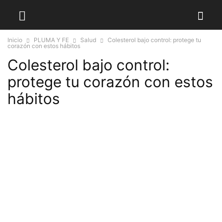
Inicio
PLUMA Y FE
Salud
Colesterol bajo control: protege tu
corazón con estos hábitos
Colesterol bajo control:
protege tu corazón con estos
hábitos