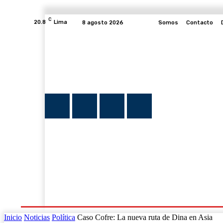
C
20.8
Lima
8 agosto 2026
Somos
Contacto
INICIO
NOTICIAS
PLUMA Y FE
PROGRAMAS
Inicio
Noticias
Política
Caso Cofre: La nueva ruta de Dina en Asia