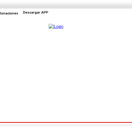
Descargar APP
Donaciones
EVENTOS
TV EN VIVO