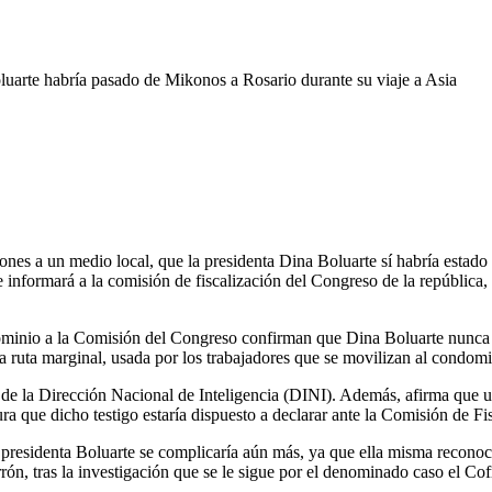
uarte habría pasado de Mikonos a Rosario durante su viaje a Asia
es a un medio local, que la presidenta Dina Boluarte sí habría estado e
informará a la comisión de fiscalización del Congreso de la república, 
ndominio a la Comisión del Congreso confirman que Dina Boluarte nunca
 ruta marginal, usada por los trabajadores que se movilizan al condomin
 de la Dirección Nacional de Inteligencia (DINI). Además, afirma que u
ra que dicho testigo estaría dispuesto a declarar ante la Comisión de Fi
a presidenta Boluarte se complicaría aún más, ya que ella misma reconoci
rón, tras la investigación que se le sigue por el denominado caso el Cof