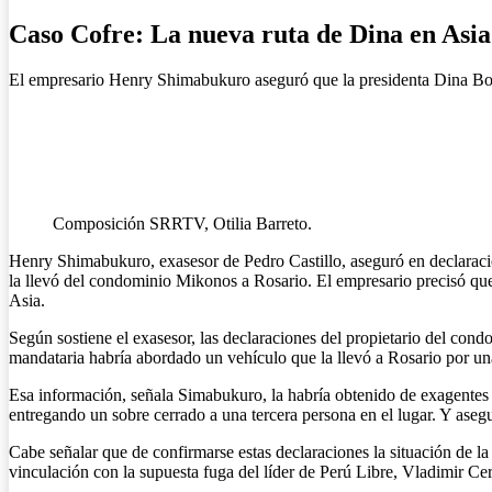
Caso Cofre: La nueva ruta de Dina en Asia
El empresario Henry Shimabukuro aseguró que la presidenta Dina Bol
Composición SRRTV, Otilia Barreto.
Henry Shimabukuro, exasesor de Pedro Castillo, aseguró en declaracion
la llevó del condominio Mikonos a Rosario. El empresario precisó que 
Asia.
Según sostiene el exasesor, las declaraciones del propietario del co
mandataria habría abordado un vehículo que la llevó a Rosario por una
Esa información, señala Simabukuro, la habría obtenido de exagentes
entregando un sobre cerrado a una tercera persona en el lugar. Y asegu
Cabe señalar que de confirmarse estas declaraciones la situación de l
vinculación con la supuesta fuga del líder de Perú Libre, Vladimir Cer