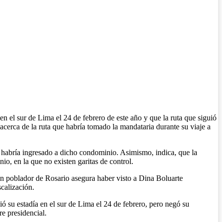
n el sur de Lima el 24 de febrero de este año y que la ruta que siguió
acerca de la ruta que habría tomado la mandataria durante su viaje a
 habría ingresado a dicho condominio. Asimismo, indica, que la
io, en la que no existen garitas de control.
n poblador de Rosario asegura haber visto a Dina Boluarte
scalización.
ó su estadía en el sur de Lima el 24 de febrero, pero negó su
re presidencial.