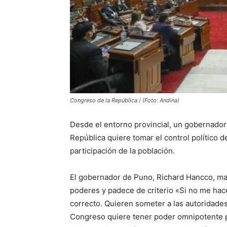
Congreso de la República / (Foto: Andina)
Desde el entorno provincial, un gobernador
República quiere tomar el control político d
participación de la población.
El gobernador de Puno, Richard Hancco, mani
poderes y padece de criterio «Si no me hac
correcto. Quieren someter a las autoridades
Congreso quiere tener poder omnipotente pa