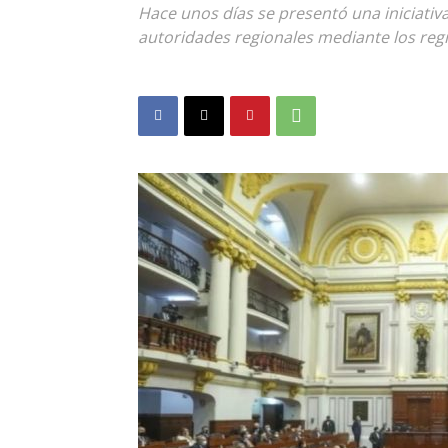
Hace unos días se presentó una iniciativa
autoridades regionales mediante los regi