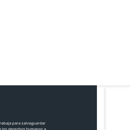
trabaja para salvaguardar
 de los derechos humanos a