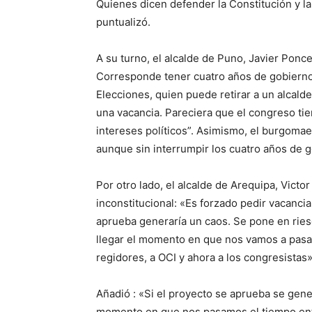
Quienes dicen defender la Constitución y l
puntualizó.
A su turno, el alcalde de Puno, Javier Ponc
Corresponde tener cuatro años de gobierno.
Elecciones, quien puede retirar a un alcald
una vacancia. Pareciera que el congreso tie
intereses políticos”. Asimismo, el burgomaes
aunque sin interrumpir los cuatro años de 
Por otro lado, el alcalde de Arequipa, Victor
inconstitucional: «Es forzado pedir vacanci
aprueba generaría un caos. Se pone en ries
llegar el momento en que nos vamos a pas
regidores, a OCI y ahora a los congresistas
Añadió : «Si el proyecto se aprueba se gene
momento en que nos pasamos el tiempo ent