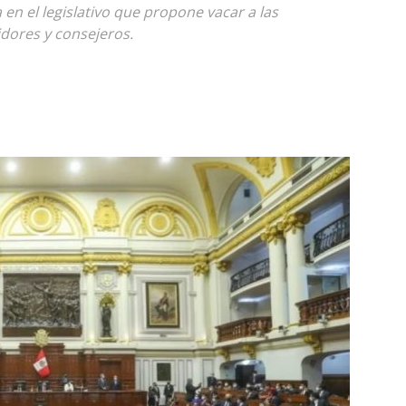
 en el legislativo que propone vacar a las
dores y consejeros.