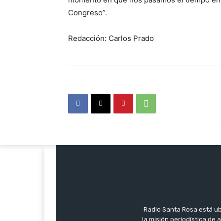
Congreso”.
Redacción: Carlos Prado
Radio Santa Rosa está ub
la misión periodística de