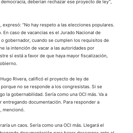
a democracia, deberían rechazar ese proyecto de ley”,
e, expresó: “No hay respeto a las elecciones populares.
 En caso de vacancias es el Jurado Nacional de
e o gobernador, cuando se cumplen los requisitos de
ne la intención de vacar a las autoridades por
tre sí está a favor de que haya mayor fiscalización,
gobierno.
 Hugo Rivera, calificó el proyecto de ley de
a porque no se responde a los congresistas. Si se
go la gobernabilidad. Sería como una OCI más. Va a
ar entregando documentación. Para responder a
», mencionó.
raría un caos. Sería como una OCI más. Llegará el
regando documentación para hacer descargos ante el