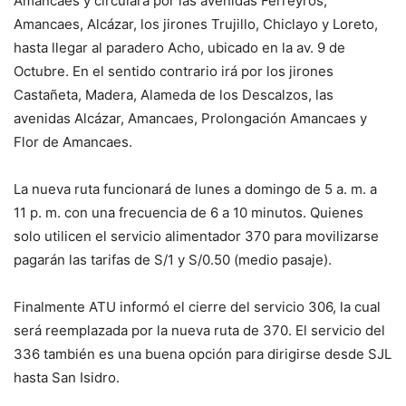
Amancaes y circulará por las avenidas Ferreyros,
Amancaes, Alcázar, los jirones Trujillo, Chiclayo y Loreto,
hasta llegar al paradero Acho, ubicado en la av. 9 de
Octubre. En el sentido contrario irá por los jirones
Castañeta, Madera, Alameda de los Descalzos, las
avenidas Alcázar, Amancaes, Prolongación Amancaes y
Flor de Amancaes.
La nueva ruta funcionará de lunes a domingo de 5 a. m. a
11 p. m. con una frecuencia de 6 a 10 minutos. Quienes
solo utilicen el servicio alimentador 370 para movilizarse
pagarán las tarifas de S/1 y S/0.50 (medio pasaje).
Finalmente ATU informó el cierre del servicio 306, la cual
será reemplazada por la nueva ruta de 370. El servicio del
336 también es una buena opción para dirigirse desde SJL
hasta San Isidro.