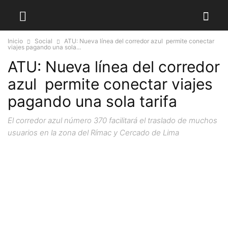
Inicio
Social
ATU: Nueva línea del corredor azul permite conectar
viajes pagando una sola...
ATU: Nueva línea del corredor
azul permite conectar viajes
pagando una sola tarifa
El corredor azul número 370 facilitará el traslado de muchos
usuarios en la zona del Rímac y Cercado de Lima