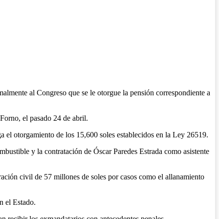
ormalmente al Congreso que se le otorgue la pensión correspondiente a
orno, el pasado 24 de abril.
ga el otorgamiento de los 15,600 soles establecidos en la Ley 26519.
combustible y la contratación de Óscar Paredes Estrada como asistente
ación civil de 57 millones de soles por casos como el allanamiento
n el Estado.
an recibir los exmandatarios con antecedentes penales.