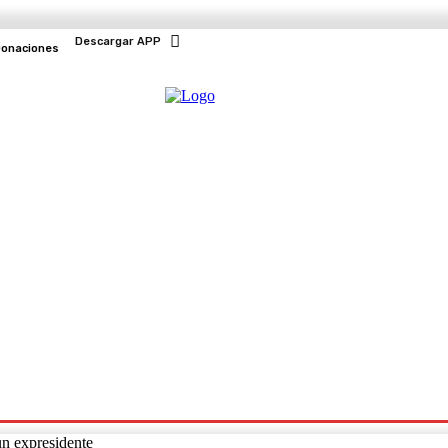
Descargar APP
onaciones
EVENTOS
TV EN VIVO
un expresidente