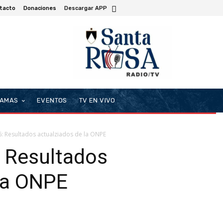
tacto
Donaciones
Descargar APP
AMAS
EVENTOS
TV EN VIVO
6: Resultados actualziados de la ONPE
: Resultados
 la ONPE