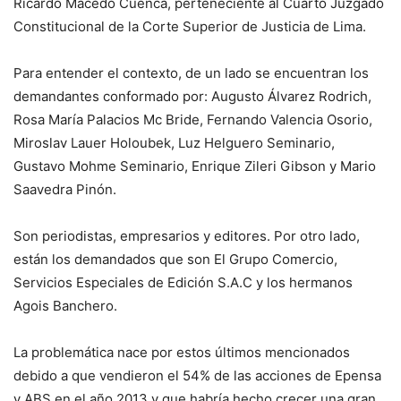
Ricardo Macedo Cuenca, perteneciente al Cuarto Juzgado
Constitucional de la Corte Superior de Justicia de Lima.
Para entender el contexto, de un lado se encuentran los
demandantes conformado por: Augusto Álvarez Rodrich,
Rosa María Palacios Mc Bride, Fernando Valencia Osorio,
Miroslav Lauer Holoubek, Luz Helguero Seminario,
Gustavo Mohme Seminario, Enrique Zileri Gibson y Mario
Saavedra Pinón.
Son periodistas, empresarios y editores. Por otro lado,
están los demandados que son El Grupo Comercio,
Servicios Especiales de Edición S.A.C y los hermanos
Agois Banchero.
La problemática nace por estos últimos mencionados
debido a que vendieron el 54% de las acciones de Epensa
y ABS en el año 2013 y que habría hecho crecer una gran