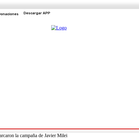
Descargar APP
Donaciones
EVENTOS
TV EN VIVO
arcaron la campaña de Javier Milei