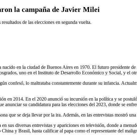
aron la campaña de Javier Milei
resultados de las elecciones en segunda vuelta.
 nacido en la ciudad de Buenos Aires en 1970. El futuro presidente de
rados, uno en el Instituto de Desarrollo Económico y Social, y el otr
según confesó, lo maltrataba constantemente durante su infancia. Actual
ón en 2014. En el 2020 anunció su incursión en la política y se postul
ue anunciar su candidatura para las elecciones del 2023, donde se enfre
a que se deja llevar por la ira. Además, en las entrevistas mostró una 
 en sus diversas entrevistas y apariciones en televisión, donde a menud
hina y Brasil, hasta calificar al papa como el representante del maligno