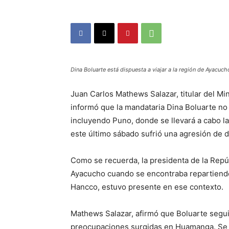
Dina Boluarte está dispuesta a viajar a la región de Ayacucho
Juan Carlos Mathews Salazar, titular del Mi
informó que la mandataria Dina Boluarte no d
incluyendo Puno, donde se llevará a cabo la
este último sábado sufrió una agresión de 
Como se recuerda, la presidenta de la Repúb
Ayacucho cuando se encontraba repartiend
Hancco, estuvo presente en ese contexto.
Mathews Salazar, afirmó que Boluarte seguirá
preocupaciones surgidas en Huamanga. Se 