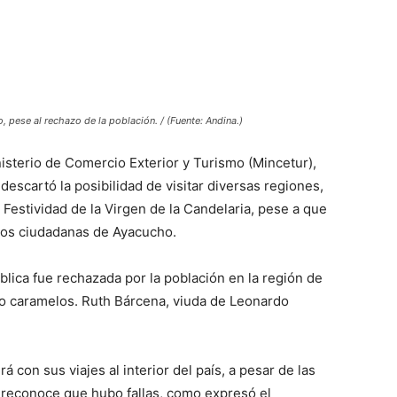
, pese al rechazo de la población. / (Fuente: Andina.)
nisterio de Comercio Exterior y Turismo (Mincetur),
escartó la posibilidad de visitar diversas regiones,
 Festividad de la Virgen de la Candelaria, pese a que
dos ciudadanas de Ayacucho.
lica fue rechazada por la población en la región de
o caramelos. Ruth Bárcena, viuda de Leonardo
 con sus viajes al interior del país, a pesar de las
reconoce que hubo fallas, como expresó el