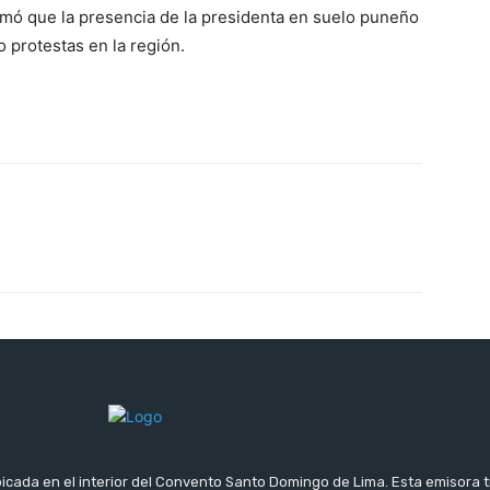
irmó que la presencia de la presidenta en suelo puneño
 protestas en la región.
icada en el interior del Convento Santo Domingo de Lima. Esta emisora 