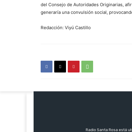
del Consejo de Autoridades Originarias, af
generaría una convulsión social, provocando
Redacción: Viyú Castillo
Radio Santa Rosa está ub