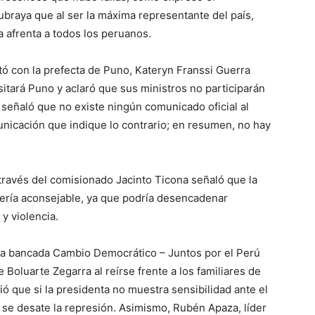
ubraya que al ser la máxima representante del país,
a afrenta a todos los peruanos.
ctó con la prefecta de Puno, Kateryn Franssi Guerra
sitará Puno y aclaró que sus ministros no participarán
 señaló que no existe ningún comunicado oficial al
nicación que indique lo contrario; en resumen, no hay
 través del comisionado Jacinto Ticona señaló que la
sería aconsejable, ya que podría desencadenar
y violencia.
 la bancada Cambio Democrático – Juntos por el Perú
 Boluarte Zegarra al reírse frente a los familiares de
tió que si la presidenta no muestra sensibilidad ante el
 se desate la represión. Asimismo, Rubén Apaza, líder