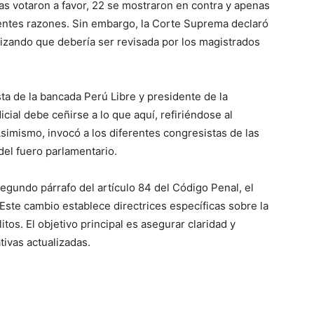
as votaron a favor, 22 se mostraron en contra y apenas
erentes razones. Sin embargo, la Corte Suprema declaró
tizando que debería ser revisada por los magistrados
a de la bancada Perú Libre y presidente de la
icial debe ceñirse a lo que aquí, refiriéndose al
Asimismo, invocó a los diferentes congresistas de las
del fuero parlamentario.
segundo párrafo del artículo 84 del Código Penal, el
 Este cambio establece directrices específicas sobre la
tos. El objetivo principal es asegurar claridad y
tivas actualizadas.