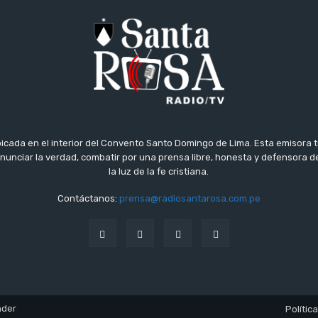
icada en el interior del Convento Santo Domingo de Lima. Esta emisora 
 anunciar la verdad, combatir por una prensa libre, honesta y defensora
la luz de la fe cristiana.
Contáctanos:
prensa@radiosantarosa.com.pe
nder
Polític