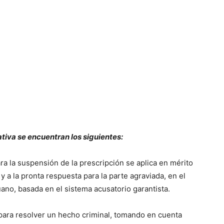
iva se encuentran los siguientes:
ra la suspensión de la prescripción se aplica en mérito
y a la pronta respuesta para la parte agraviada, en el
uano, basada en el sistema acusatorio garantista.
 para resolver un hecho criminal, tomando en cuenta