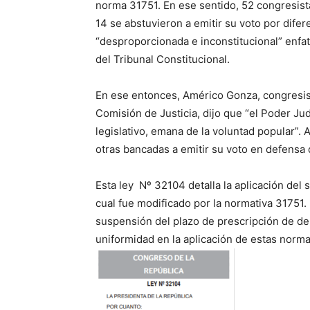
norma 31751. En ese sentido, 52 congresist
14 se abstuvieron a emitir su voto por dif
“desproporcionada e inconstitucional” enfa
del Tribunal Constitucional.
En ese entonces, Américo Gonza, congresist
Comisión de Justicia, dijo que “el Poder Jud
legislativo, emana de la voluntad popular”. 
otras bancadas a emitir su voto en defensa 
Esta ley Nº 32104 detalla la aplicación del 
cual fue modificado por la normativa 31751.
suspensión del plazo de prescripción de deli
uniformidad en la aplicación de estas norma