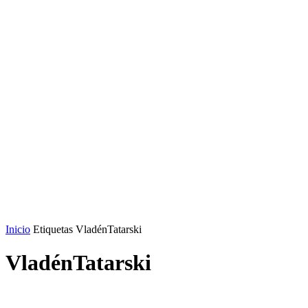
Inicio
Etiquetas
VladénTatarski
VladénTatarski