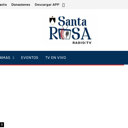
acto
Donaciones
Descargar APP
AMAS
EVENTOS
TV EN VIVO
0