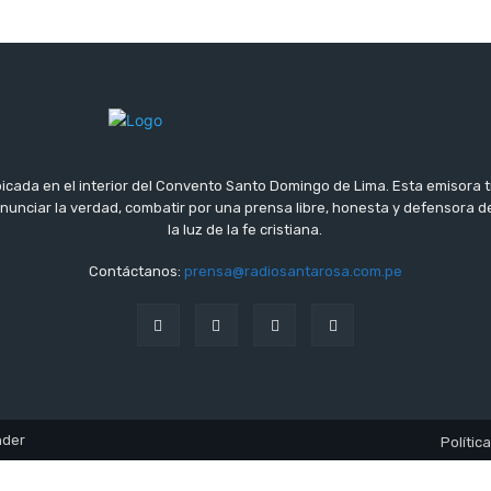
icada en el interior del Convento Santo Domingo de Lima. Esta emisora 
 anunciar la verdad, combatir por una prensa libre, honesta y defensora
la luz de la fe cristiana.
Contáctanos:
prensa@radiosantarosa.com.pe
nder
Polític