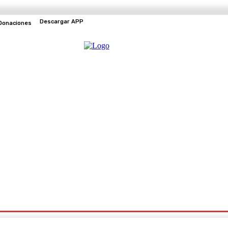
Descargar APP
Donaciones
EVENTOS
TV EN VIVO