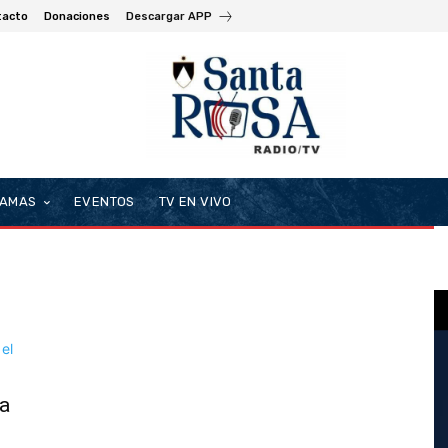
tacto
Donaciones
Descargar APP
AMAS
EVENTOS
TV EN VIVO
sa