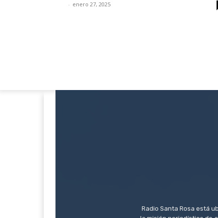
-
enero 27, 2025
Radio Santa Rosa está ub