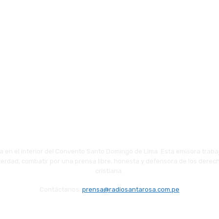
 en el interior del Convento Santo Domingo de Lima. Esta emisora traba
 verdad, combatir por una prensa libre, honesta y defensora de los derech
cristiana.
Contáctanos:
prensa@radiosantarosa.com.pe