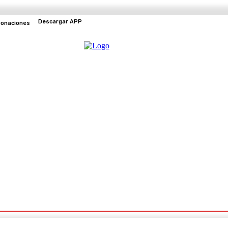
Descargar APP
onaciones
EVENTOS
TV EN VIVO