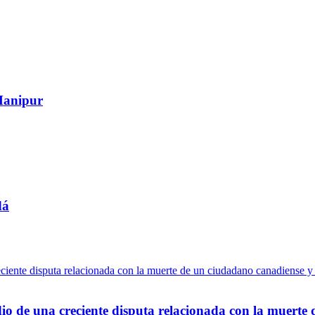
 Manipur
dá
io de una creciente disputa relacionada con la muerte 