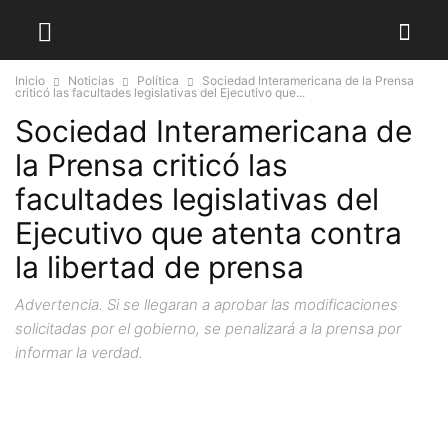
Inicio
Noticias
Política
Sociedad Interamericana de la Prensa
criticó las facultades legislativas del Ejecutivo que...
Sociedad Interamericana de
la Prensa criticó las
facultades legislativas del
Ejecutivo que atenta contra
la libertad de prensa
Advertencia. Si se llegaran a aprobar las modificaciones
solicitadas por el gobierno, se penalizará a la prensa por
informar la verdad.