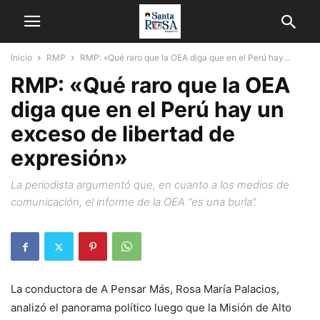
Inicio
RMP
RMP: «Qué raro que la OEA diga que en el Perú hay...
RMP: «Qué raro que la OEA
diga que en el Perú hay un
exceso de libertad de
expresión»
La periodista argumentó que, en cuanto a los medios de
comunicación, el informe de la OEA “es una burla”.
La conductora de A Pensar Más, Rosa María Palacios,
analizó el panorama político luego que la Misión de Alto