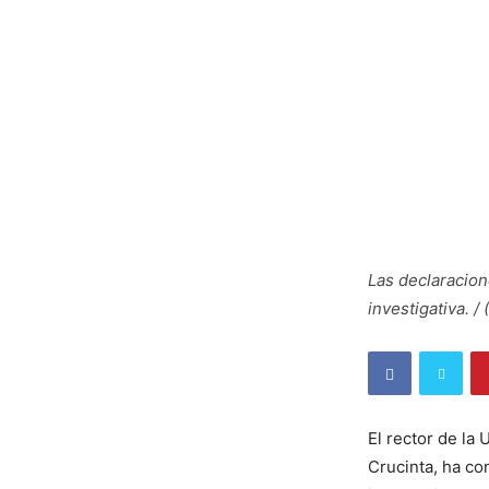
Las declaracion
investigativa. / 
El rector de la
Crucinta, ha co