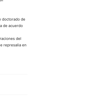
 y doctorado de
ida de acuerdo
araciones del
e represalia en