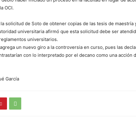
la OCI.
 la solicitud de Soto de obtener copias de las tesis de maestría
autoridad universitaria afirmó que esta solicitud debe ser atend
 reglamentos universitarios.
 agrega un nuevo giro a la controversia en curso, pues las decl
ntrastarían con lo interpretado por el decano como una acción d
ué García