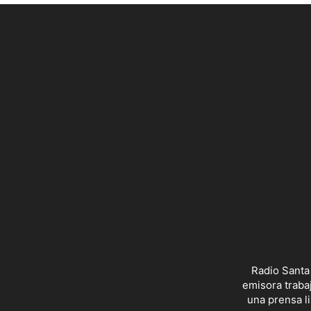
Radio Santa
emisora trabaj
una prensa li