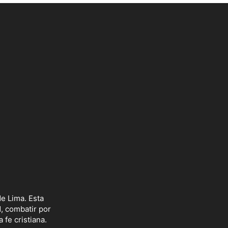
e Lima. Esta
d, combatir por
 fe cristiana.