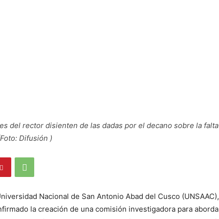
es del rector disienten de las dadas por el decano sobre la falt
(Foto: Difusión )
 Universidad Nacional de San Antonio Abad del Cusco (UNSAAC),
nfirmado la creación de una comisión investigadora para aborda