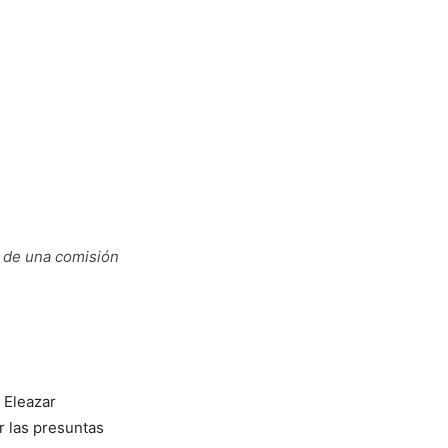
a de una comisión
 Eleazar
r las presuntas