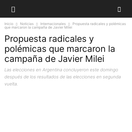
Inicio
Noticias
Internacionales
Propuesta radicales y polémicas
que marcaron la campaña de Javier Milei
Propuesta radicales y
polémicas que marcaron la
campaña de Javier Milei
Las elecciones en Argentina concluyeron este domingo
después de los resultados de las elecciones en segunda
vuelta.