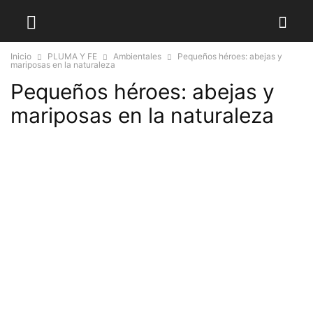
Inicio
PLUMA Y FE
Ambientales
Pequeños héroes: abejas y
mariposas en la naturaleza
Pequeños héroes: abejas y
mariposas en la naturaleza