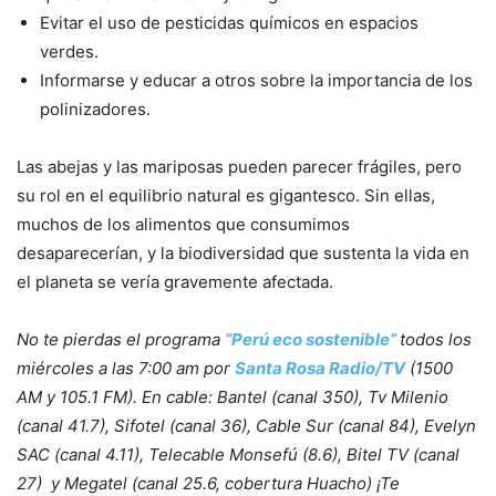
Evitar el uso de pesticidas químicos en espacios
verdes.
Informarse y educar a otros sobre la importancia de los
polinizadores.
Las abejas y las mariposas pueden parecer frágiles, pero
su rol en el equilibrio natural es gigantesco. Sin ellas,
muchos de los alimentos que consumimos
desaparecerían, y la biodiversidad que sustenta la vida en
el planeta se vería gravemente afectada.
No te pierdas el programa
“Perú eco sostenible”
todos los
miércoles a las 7:00 am por
Santa Rosa Radio/TV
(1500
AM y 105.1 FM). En cable: Bantel (canal 350), Tv Milenio
(canal 41.7), Sifotel (canal 36), Cable Sur (canal 84), Evelyn
SAC (canal 4.11), Telecable Monsefú (8.6), Bitel TV (canal
27) y Megatel (canal 25.6, cobertura Huacho) ¡Te