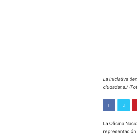
La iniciativa t
ciudadana./ (Fot
La Oficina Naci
representación 