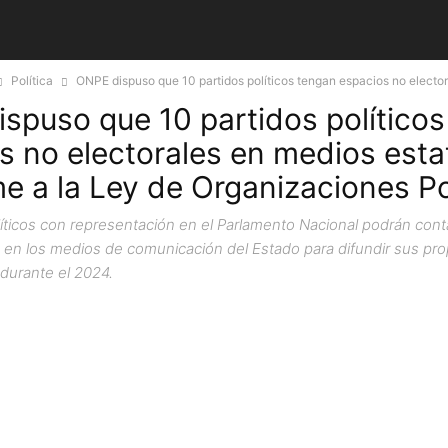
Política
ONPE dispuso que 10 partidos políticos tengan espacios no elector
spuso que 10 partidos político
s no electorales en medios esta
e a la Ley de Organizaciones Po
líticos con representación en el Parlamento Nacional podrán cont
o en los medios de comunicación del Estado para difundir sus pr
durante el 2024.