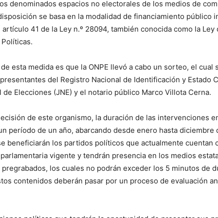
los denominados espacios no electorales de los medios de com
 disposición se basa en la modalidad de financiamiento público i
l artículo 41 de la Ley n.º 28094, también conocida como la Ley
Políticas.
 de esta medida es que la ONPE llevó a cabo un sorteo, el cual 
presentantes del Registro Nacional de Identificación y Estado Ci
 de Elecciones (JNE) y el notario público Marco Villota Cerna.
ecisión de este organismo, la duración de las intervenciones e
 un período de un año, abarcando desde enero hasta diciembre 
se beneficiarán los partidos políticos que actualmente cuentan 
parlamentaria vigente y tendrán presencia en los medios estat
 pregrabados, los cuales no podrán exceder los 5 minutos de d
stos contenidos deberán pasar por un proceso de evaluación an