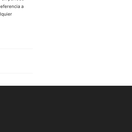
referencia a
lquier