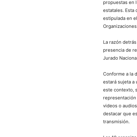
propuestas en 
estatales. Esta
estipulada en e
Organizaciones 
La razón detrás
presencia de re
Jurado Nacional
Conforme a la d
estará sujeta a
este contexto, 
representación 
videos o audios
destacar que e
transmisión.