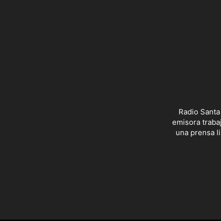
Radio Santa
emisora trabaj
una prensa li