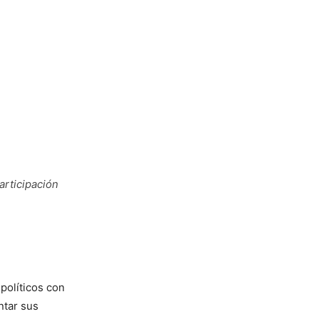
articipación
políticos con
ntar sus