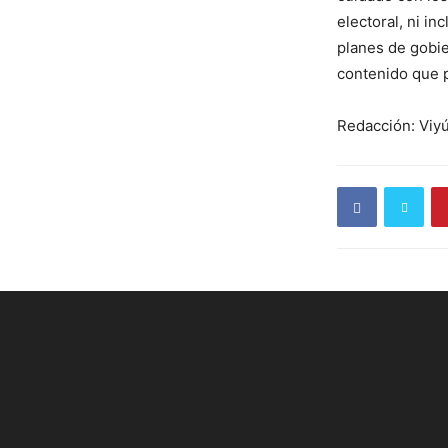
electoral, ni in
planes de gobie
contenido que p
Redacción: Viyú