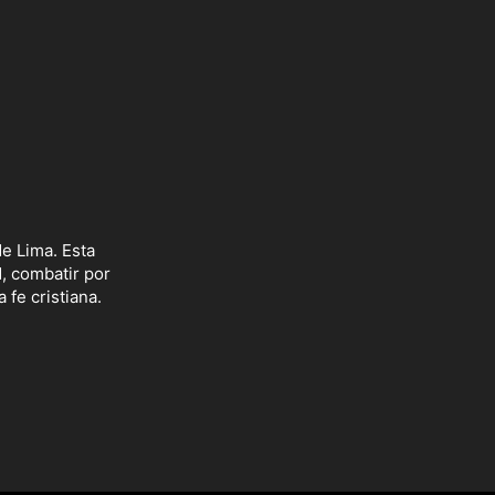
e Lima. Esta
d, combatir por
 fe cristiana.