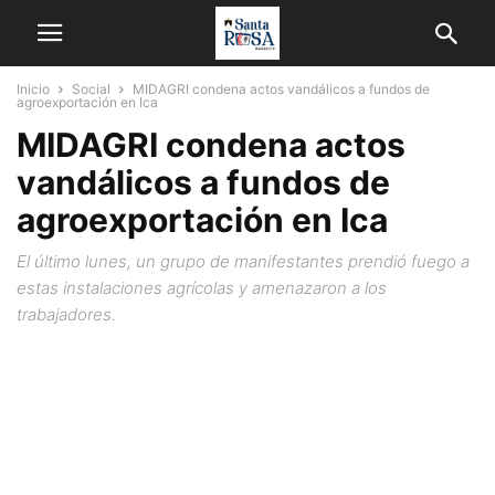
Inicio
Social
MIDAGRI condena actos vandálicos a fundos de
agroexportación en Ica
MIDAGRI condena actos
vandálicos a fundos de
agroexportación en Ica
El último lunes, un grupo de manifestantes prendió fuego a
estas instalaciones agrícolas y amenazaron a los
trabajadores.