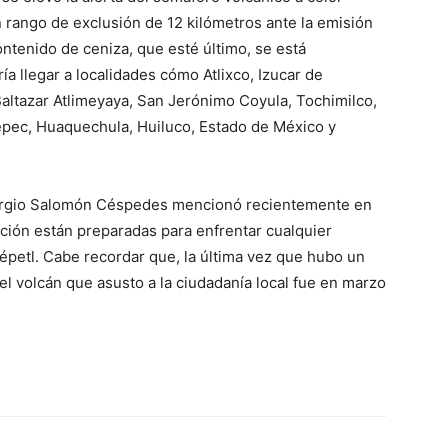
n rango de exclusión de 12 kilómetros ante la emisión
ntenido de ceniza, que esté último, se está
ía llegar a localidades cómo Atlixco, Izucar de
altazar Atlimeyaya, San Jerónimo Coyula, Tochimilco,
pec, Huaquechula, Huiluco, Estado de México y
 Sergio Salomón Céspedes mencionó recientemente en
ación están preparadas para enfrentar cualquier
épetl. Cabe recordar que, la última vez que hubo un
l volcán que asusto a la ciudadanía local fue en marzo