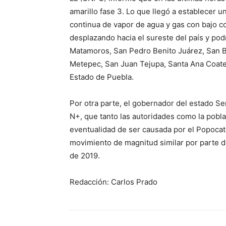
amarillo fase 3. Lo que llegó a establecer u
continua de vapor de agua y gas con bajo co
desplazando hacia el sureste del país y podr
Matamoros, San Pedro Benito Juárez, San B
Metepec, San Juan Tejupa, Santa Ana Coate
Estado de Puebla.
Por otra parte, el gobernador del estado
N+, que tanto las autoridades como la pobl
eventualidad de ser causada por el Popocat
movimiento de magnitud similar por parte de
de 2019.
Redacción: Carlos Prado