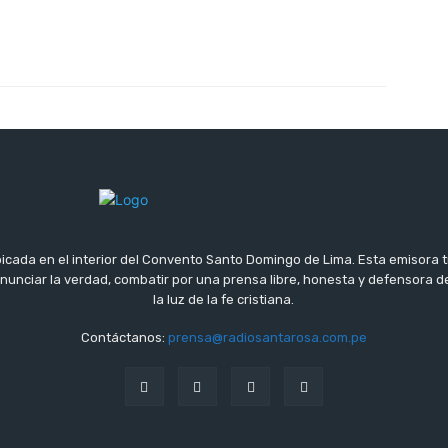
icada en el interior del Convento Santo Domingo de Lima. Esta emisora 
 anunciar la verdad, combatir por una prensa libre, honesta y defensora
la luz de la fe cristiana.
Contáctanos:
prensa@radiosantarosa.com.pe