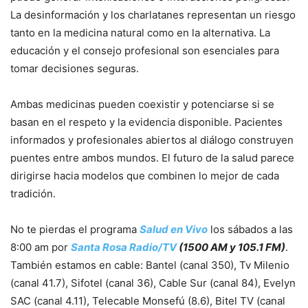
La desinformación y los charlatanes representan un riesgo
tanto en la medicina natural como en la alternativa. La
educación y el consejo profesional son esenciales para
tomar decisiones seguras.
Ambas medicinas pueden coexistir y potenciarse si se
basan en el respeto y la evidencia disponible. Pacientes
informados y profesionales abiertos al diálogo construyen
puentes entre ambos mundos. El futuro de la salud parece
dirigirse hacia modelos que combinen lo mejor de cada
tradición.
No te pierdas el programa
Salud en Vivo
los sábados a las
8:00 am por
Santa Rosa Radio/TV
(1500 AM y 105.1 FM)
.
También estamos en cable: Bantel (canal 350), Tv Milenio
(canal 41.7), Sifotel (canal 36), Cable Sur (canal 84), Evelyn
SAC (canal 4.11), Telecable Monsefú (8.6), Bitel TV (canal