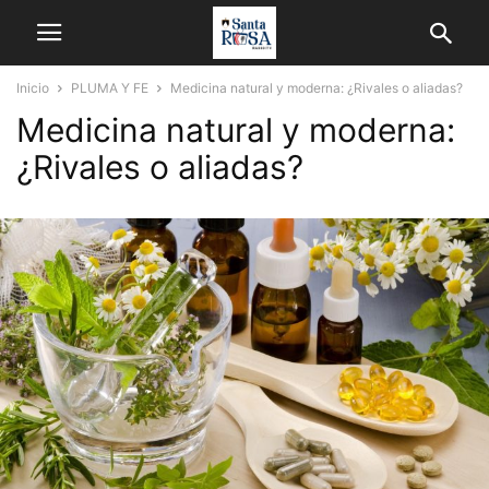
Inicio
PLUMA Y FE
Medicina natural y moderna: ¿Rivales o aliadas?
Medicina natural y moderna:
¿Rivales o aliadas?