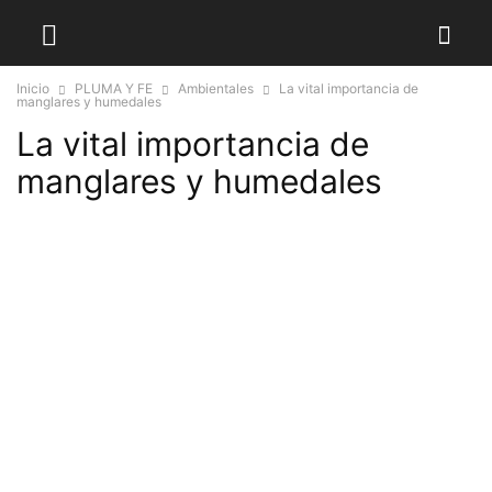
Inicio
PLUMA Y FE
Ambientales
La vital importancia de
manglares y humedales
La vital importancia de
manglares y humedales