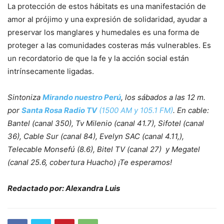
La protección de estos hábitats es una manifestación de
amor al prójimo y una expresión de solidaridad, ayudar a
preservar los manglares y humedales es una forma de
proteger a las comunidades costeras más vulnerables. Es
un recordatorio de que la fe y la acción social están
intrínsecamente ligadas.
Sintoniza
Mirando nuestro Perú
, los sábados a las 12 m.
por
Santa Rosa Radio TV
(1500 AM y 105.1 FM)
. En cable:
Bantel (canal 350), Tv Milenio (canal 41.7), Sifotel (canal
36), Cable Sur (canal 84), Evelyn SAC (canal 4.11,),
Telecable Monsefú (8.6), Bitel TV (canal 27) y Megatel
(canal 25.6, cobertura Huacho) ¡Te esperamos!
Redactado por: Alexandra Luis