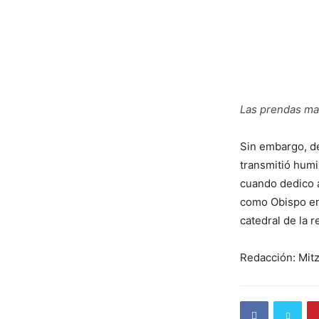
Las prendas ma
Sin embargo, d
transmitió humi
cuando dedico a
como Obispo en 
catedral de la r
Redacción: Mit