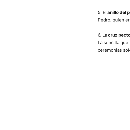
5. El
anillo del
Pedro, quien er
6. La
cruz pecto
La sencilla que
ceremonias sol