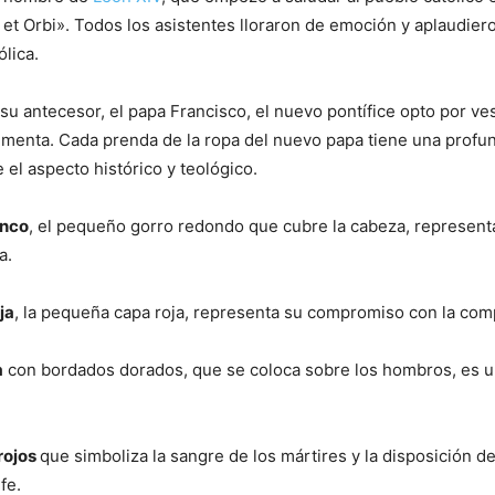
 et Orbi». Todos los asistentes lloraron de emoción y aplaudiero
ólica.
su antecesor, el papa Francisco, el nuevo pontífice opto por vest
timenta. Cada prenda de la ropa del nuevo papa tiene una profu
 el aspecto histórico y teológico.
anco
, el pequeño gorro redondo que cubre la cabeza, representa
a.
ja
, la pequeña capa roja, representa su compromiso con la com
a
con bordados dorados, que se coloca sobre los hombros, es u
rojos
que simboliza la sangre de los mártires y la disposición de
 fe.