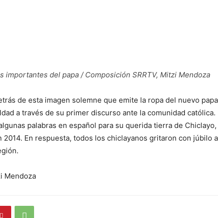
s importantes del papa / Composición SRRTV, Mitzi Mendoza
etrás de esta imagen solemne que emite la ropa del nuevo papa
ldad a través de su primer discurso ante la comunidad católica.
lgunas palabras en español para su querida tierra de Chiclayo,
2014. En respuesta, todos los chiclayanos gritaron con júbilo a
egión.
zi Mendoza