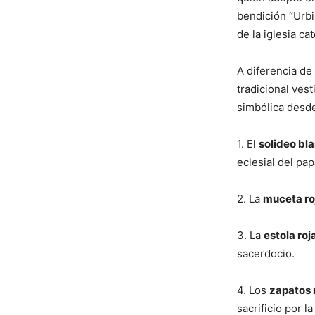
bendición “Urbi
de la iglesia cat
A diferencia de 
tradicional ves
simbólica desde
1. El
solideo bl
eclesial del pap
2. La
muceta ro
3. La
estola roj
sacerdocio.
4. Los
zapatos 
sacrificio por la