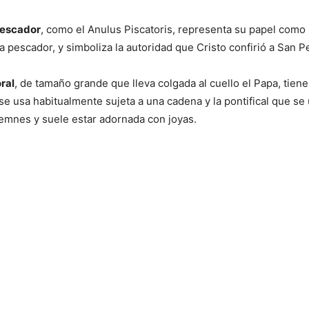
 pescador
, como el Anulus Piscatoris, representa su papel como
a pescador, y simboliza la autoridad que Cristo confirió a San P
ral
, de tamaño grande que lleva colgada al cuello el Papa, tien
 se usa habitualmente sujeta a una cadena y la pontifical que se
emnes y suele estar adornada con joyas.