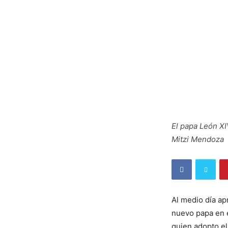
El papa León XI
Mitzi Mendoza
Al medio día ap
nuevo papa en e
quien adopto e