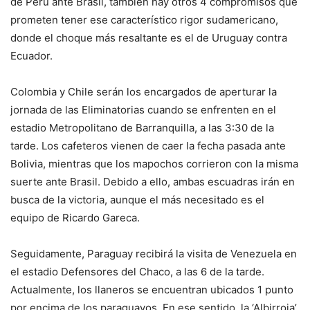
de Perú ante Brasil, también hay otros 4 compromisos que
prometen tener ese característico rigor sudamericano,
donde el choque más resaltante es el de Uruguay contra
Ecuador.
Colombia y Chile serán los encargados de aperturar la
jornada de las Eliminatorias cuando se enfrenten en el
estadio Metropolitano de Barranquilla, a las 3:30 de la
tarde. Los cafeteros vienen de caer la fecha pasada ante
Bolivia, mientras que los mapochos corrieron con la misma
suerte ante Brasil. Debido a ello, ambas escuadras irán en
busca de la victoria, aunque el más necesitado es el
equipo de Ricardo Gareca.
Seguidamente, Paraguay recibirá la visita de Venezuela en
el estadio Defensores del Chaco, a las 6 de la tarde.
Actualmente, los llaneros se encuentran ubicados 1 punto
por encima de los paraguayos. En ese sentido, la ‘Albirroja’