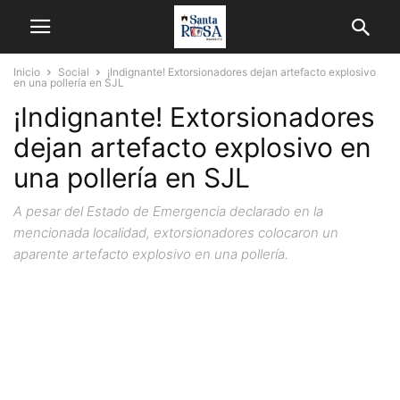
Inicio
Social
¡Indignante! Extorsionadores dejan artefacto explosivo
en una pollería en SJL
¡Indignante! Extorsionadores
dejan artefacto explosivo en
una pollería en SJL
A pesar del Estado de Emergencia declarado en la
mencionada localidad, extorsionadores colocaron un
aparente artefacto explosivo en una pollería.