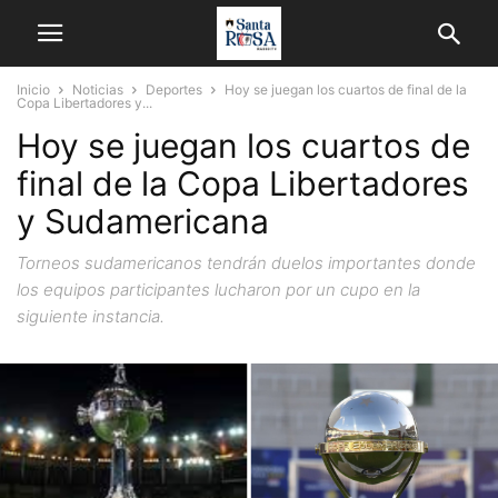
Inicio
Noticias
Deportes
Hoy se juegan los cuartos de final de la
Copa Libertadores y...
Hoy se juegan los cuartos de
final de la Copa Libertadores
y Sudamericana
Torneos sudamericanos tendrán duelos importantes donde
los equipos participantes lucharon por un cupo en la
siguiente instancia.