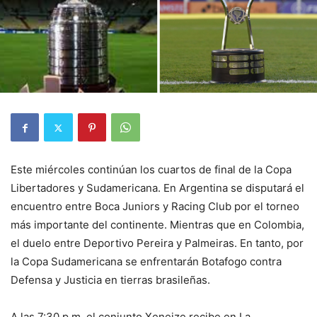
Este miércoles continúan los cuartos de final de la Copa
Libertadores y Sudamericana. En Argentina se disputará el
encuentro entre Boca Juniors y Racing Club por el torneo
más importante del continente. Mientras que en Colombia,
el duelo entre Deportivo Pereira y Palmeiras. En tanto, por
la Copa Sudamericana se enfrentarán Botafogo contra
Defensa y Justicia en tierras brasileñas.
A las 7:30 p.m. el conjunto Xeneize recibe en La