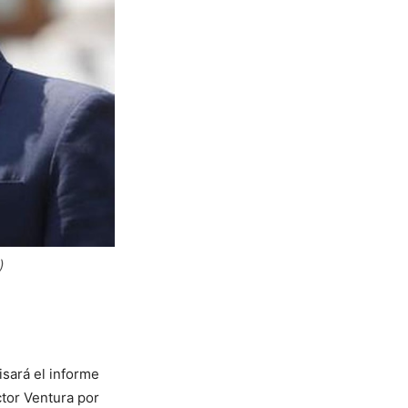
)
isará el informe
ctor Ventura por