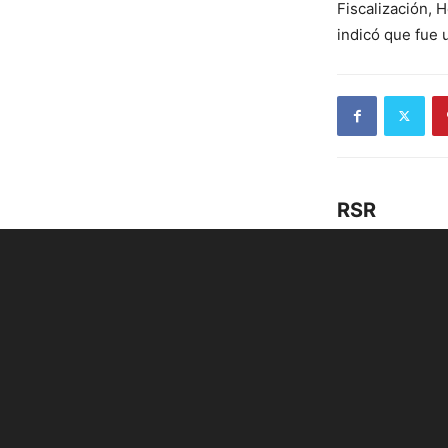
Fiscalización, H
indicó que fue u
RSR