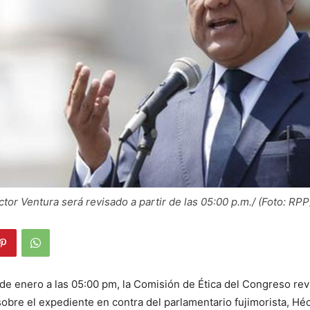
tor Ventura será revisado a partir de las 05:00 p.m./ (Foto: RPP
9 de enero a las 05:00 pm, la Comisión de Ética del Congreso rev
 sobre el expediente en contra del parlamentario fujimorista, Hé