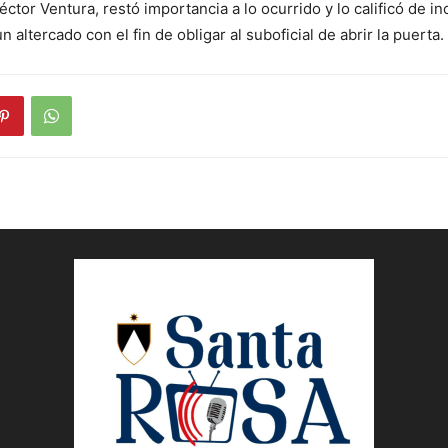
éctor Ventura, restó importancia a lo ocurrido y lo calificó de i
n altercado con el fin de obligar al suboficial de abrir la puerta.