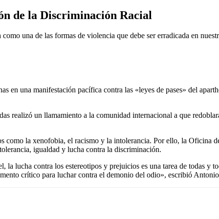
ión de la Discriminación Racial
como una de las formas de violencia que debe ser erradicada en nuestr
as en una manifestación pacífica contra las «leyes de pases» del aparth
as realizó un llamamiento a la comunidad internacional a que redoblara
os como la xenofobia, el racismo y la intolerancia. Por ello, la Ofici
lerancia, igualdad y lucha contra la discriminación.
la lucha contra los estereotipos y prejuicios es una tarea de todas y t
mento crítico para luchar contra el demonio del odio», escribió Antonio