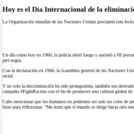
Hoy es el Día Internacional de la eliminac
La Organización mundial de las Naciones Unidas proclamó esta fecha 
Un día como hoy en 1960, la policía abrió fuego y asesinó a 69 person
piel negra.
Con la declaración en 1966, la Asamblea general de las Naciones Unid
racial.
Y no solo la discriminación ha sido protagonista, también sus derivad
campaña #FightRacism con el fin de promover una cultural global de to
Cabe mencionar que los humanos no podemos ser solo un color de piel, 
frase para reflexionar. “Me temo que el mundo se dirige hacia otro mo