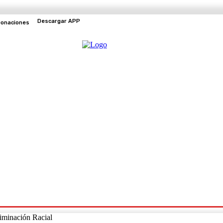
Descargar APP
onaciones
EVENTOS
TV EN VIVO
riminación Racial