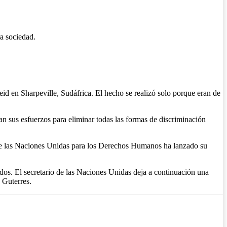
a sociedad.
eid en Sharpeville, Sudáfrica. El hecho se realizó solo porque eran de
n sus esfuerzos para eliminar todas las formas de discriminación
na de las Naciones Unidas para los Derechos Humanos ha lanzado su
odos. El secretario de las Naciones Unidas deja a continuación una
 Guterres.