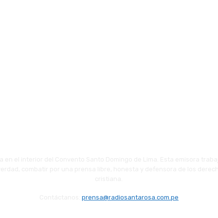
 en el interior del Convento Santo Domingo de Lima. Esta emisora traba
 verdad, combatir por una prensa libre, honesta y defensora de los derech
cristiana.
Contáctanos:
prensa@radiosantarosa.com.pe