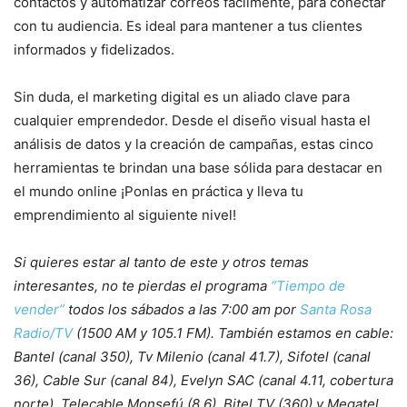
contactos y automatizar correos fácilmente, para conectar
con tu audiencia. Es ideal para mantener a tus clientes
informados y fidelizados.
Sin duda, el marketing digital es un aliado clave para
cualquier emprendedor. Desde el diseño visual hasta el
análisis de datos y la creación de campañas, estas cinco
herramientas te brindan una base sólida para destacar en
el mundo online ¡Ponlas en práctica y lleva tu
emprendimiento al siguiente nivel!
Si quieres estar al tanto de este y otros temas
interesantes, no te pierdas el programa
“Tiempo de
vender”
todos los sábados a las 7:00 am por
Santa Rosa
Radio/TV
(1500 AM y 105.1 FM). También estamos en cable:
Bantel (canal 350), Tv Milenio (canal 41.7), Sifotel (canal
36), Cable Sur (canal 84), Evelyn SAC (canal 4.11, cobertura
norte), Telecable Monsefú (8.6), Bitel TV (360) y Megatel