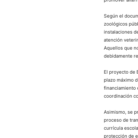
Según el docume
zoológicos púb
instalaciones d
atención veteri
Aquellos que no
debidamente re
El proyecto de 
plazo máximo de
financiamiento 
coordinación co
Asimismo, se pr
proceso de tran
currícula escol
protección de 