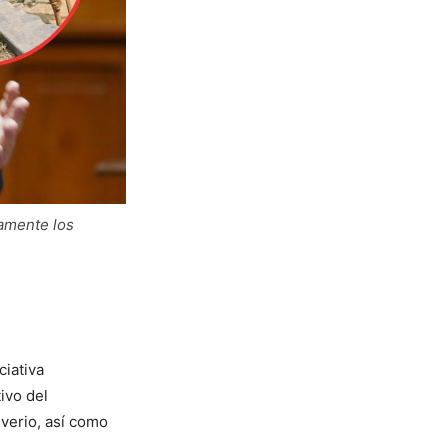
amente los
ciativa
tivo del
iverio, así como