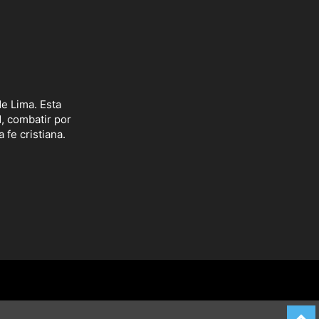
e Lima. Esta
d, combatir por
 fe cristiana.