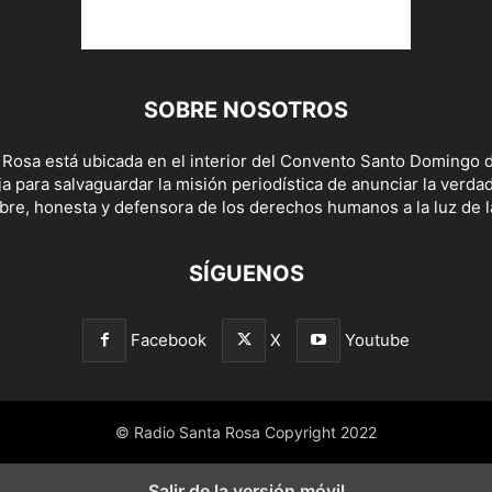
SOBRE NOSOTROS
 Rosa está ubicada en el interior del Convento Santo Domingo d
a para salvaguardar la misión periodística de anunciar la verda
bre, honesta y defensora de los derechos humanos a la luz de la
SÍGUENOS
Facebook
X
Youtube
© Radio Santa Rosa Copyright 2022
Salir de la versión móvil