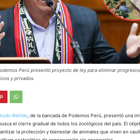
Podemos Perú presentó proyecto de ley para eliminar progresiv
icos y privados.
Guido Bellido
, de la bancada de Podemos Perú, presentó una ini
busca el cierre gradual de todos los zoológicos del país. El obje
antizar la protección y bienestar de animales que viven en caut
ativas sostenibles de conservación sin encerrarlos.