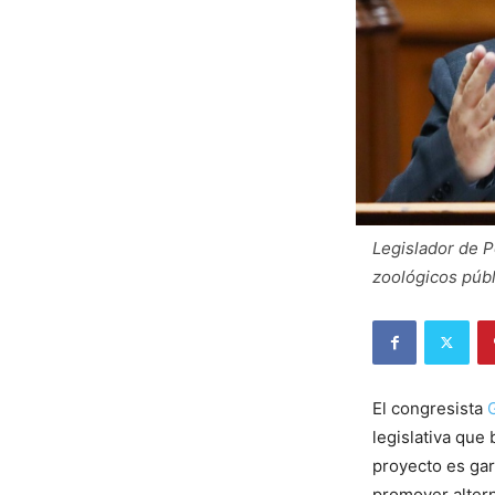
Legislador de 
zoológicos públ
El congresista
legislativa que 
proyecto es gar
promover altern