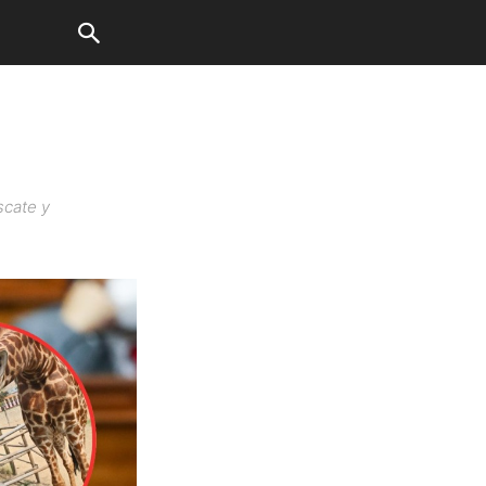
scate y