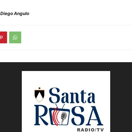
 Diego Angulo