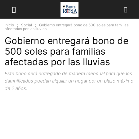
Inicio
Social
Gobierno entregará bono de 500 soles para familias
afectadas por las lluvias
Gobierno entregará bono de
500 soles para familias
afectadas por las lluvias
Este bono será entregado de manera mensual para que los
damnificados puedan alquilar un hogar por un plazo máximo
de 2 años.