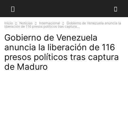
Inicio
Noticias
Internacional
Gobierno de Venezuela anuncia la
liberación de 116 presos políticos tras captura...
Gobierno de Venezuela
anuncia la liberación de 116
presos políticos tras captura
de Maduro