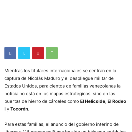
Mientras los titulares internacionales se centran en la
captura de Nicolás Maduro y el despliegue militar de
Estados Unidos, para cientos de familias venezolanas la
noticia no está en los mapas estratégicos, sino en las
puertas de hierro de cárceles como
El Helicoide
,
El Rodeo
I
y
Tocorón
.
Para estas familias, el anuncio del gobierno interino de
liberar a 116 presos políticos ha sido un bálsamo agridulce.