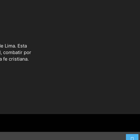
e Lima. Esta
d, combatir por
 fe cristiana.