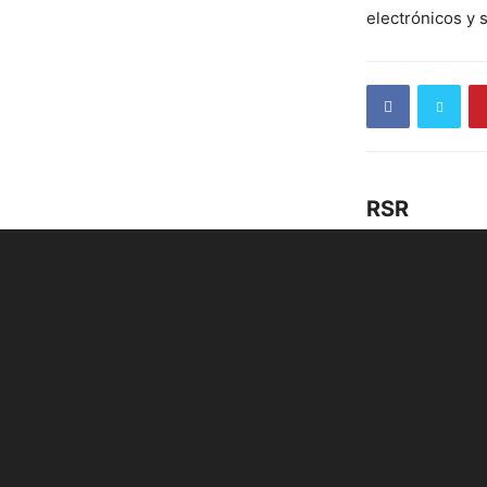
electrónicos y 
RSR