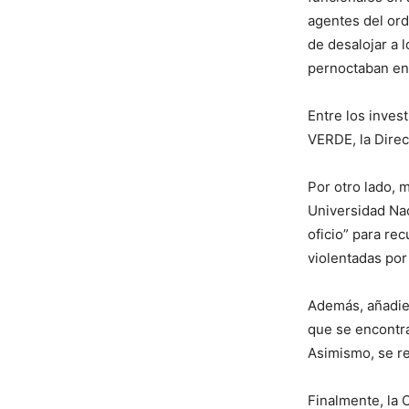
agentes del ord
de desalojar a 
pernoctaban en 
Entre los inve
VERDE, la Direc
Por otro lado, 
Universidad Nac
oficio” para re
violentadas por
Además, añadie
que se encontra
Asimismo, se re
Finalmente, la 