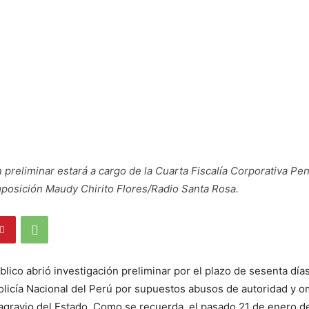
n preliminar estará a cargo de la Cuarta Fiscalía Corporativa Pe
posición Maudy Chirito Flores/Radio Santa Rosa.
blico abrió investigación preliminar por el plazo de sesenta días
licía Nacional del Perú por supuestos abusos de autoridad y o
agravio del Estado. Como se recuerda, el pasado 21 de enero d