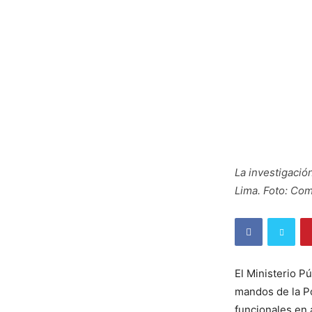
La investigació
Lima. Foto: Com
El Ministerio Pú
mandos de la Po
funcionales en 