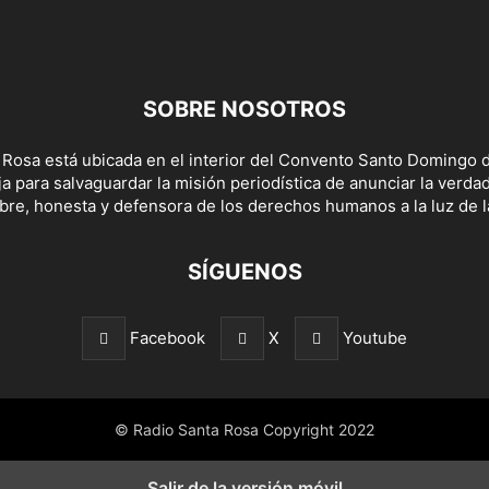
SOBRE NOSOTROS
 Rosa está ubicada en el interior del Convento Santo Domingo d
a para salvaguardar la misión periodística de anunciar la verda
bre, honesta y defensora de los derechos humanos a la luz de la
SÍGUENOS
Facebook
X
Youtube
© Radio Santa Rosa Copyright 2022
Salir de la versión móvil