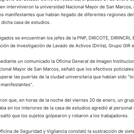
en intervinieron la universidad Nacional Mayor de San Marcos, c
los manifestantes que habían llegado de diferentes regiones del
dicha casa de estudios.
stigados se encuentran los jefes de la PNP, DIRCOTE, DIRINCR
ción de Investigación de Lavado de Activos (Dirila), Grupo GIR e
mediante un comunicado la Oficina General de Imagen Institucion
ional Mayor de San Marcos, señaló que los efectivos policiales
cuperar las puertas de la ciudad universitaria que habían sido “
 manifestantes”.
ron que, en horas de la noche del viernes 20 de enero, un gru
ba en los interiores de la casa de estudios agredió al personal
saltó que los sujetos golpearon y robaron a los trabajadores.
Oficina de Seguridad y Vigilancia constató la sustracción de siet