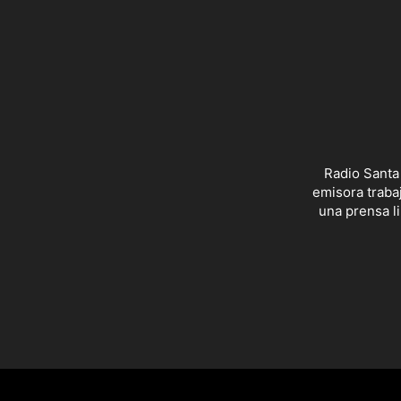
Radio Santa
emisora trabaj
una prensa li