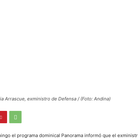
ia Arrascue, exministro de Defensa / (Foto: Andina)
mingo el programa dominical Panorama informó que el exminist