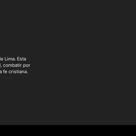
e Lima. Esta
d, combatir por
 fe cristiana.