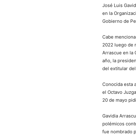
José Luis Gavid
en la Organizac
Gobierno de Pe
Cabe mencionar 
2022 luego de r
Arrascue en la 
año, la preside
del extitular de
Conocida esta a
el Octavo Juzga
20 de mayo pidi
Gavidia Arrascu
polémicos cont
fue nombrado po