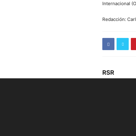
Internacional (
Redacción: Car
RSR