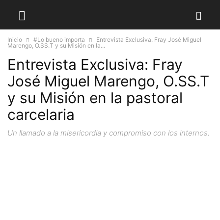
Inicio
#Lo bueno importa
Entrevista Exclusiva: Fray José Miguel
Marengo, O.SS.T y su Misión en la...
Entrevista Exclusiva: Fray
José Miguel Marengo, O.SS.T
y su Misión en la pastoral
carcelaria
Un llamado a la misericordia y compromiso con los internos.