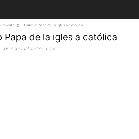
 importa
El nuevo Papa de la iglesia católica
 Papa de la iglesia católica
 con nacionalidad peruana