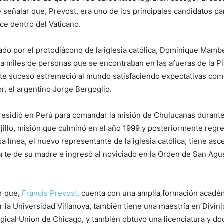
 señalar que, Prevost, era uno de los principales candidatos pa
ice dentro del Vaticano.
ado por el protodiácono de la iglesia católica, Dominique Mamb
lo a miles de personas que se encontraban en las afueras de la 
ste suceso estremeció al mundo satisfaciendo expectativas com
or, el argentino Jorge Bergoglio.
residió en Perú para comandar la misión de Chulucanas durante
ujillo, misión que culminó en el año 1999 y posteriormente regr
sa línea, el nuevo representante de la iglesia católica, tiene as
rte de su madre e ingresó al noviciado en la Orden de San Agus
r que,
Francis Prevost,
cuenta con una amplia formación académ
 la Universidad Villanova, también tiene una maestría en Divini
gical Union de Chicago, y también obtuvo una licenciatura y do