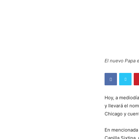
El nuevo Papa 
Hoy, a mediodía
y llevará el no
Chicago y cuent
En mencionada h
Capilla Sixtina