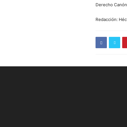
Derecho Canóni
Redacción: Héc