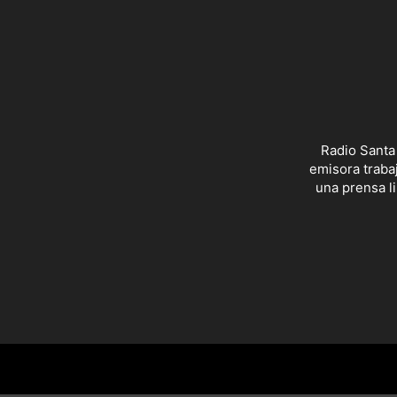
Radio Santa
emisora trabaj
una prensa li