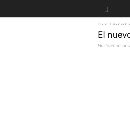
Inicio
#Lo bueno
El nuevo
Norteamericano