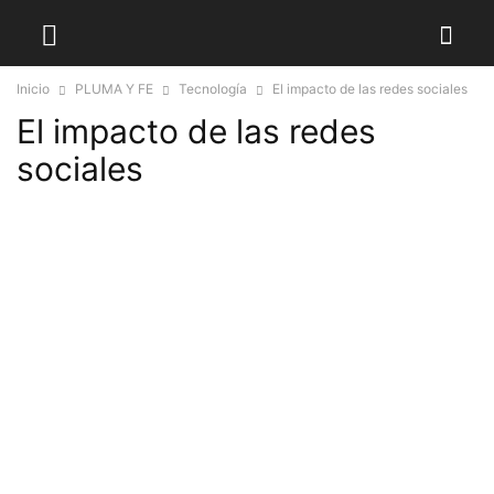
Inicio
PLUMA Y FE
Tecnología
El impacto de las redes sociales
El impacto de las redes
sociales