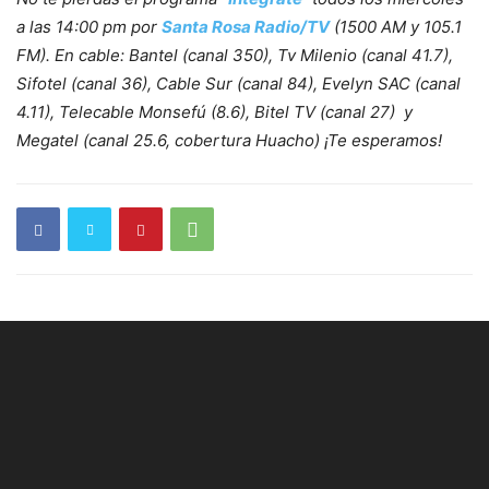
a las 14:00 pm por
Santa Rosa Radio/TV
(1500 AM y 105.1
FM). En cable: Bantel (canal 350), Tv Milenio (canal 41.7),
Sifotel (canal 36), Cable Sur (canal 84), Evelyn SAC (canal
4.11), Telecable Monsefú (8.6), Bitel TV (canal 27) y
Megatel (canal 25.6, cobertura Huacho) ¡Te esperamos!