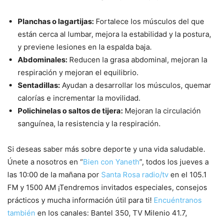
Planchas o lagartijas:
Fortalece los músculos del que
están cerca al lumbar, mejora la estabilidad y la postura,
y previene lesiones en la espalda baja.
Abdominales:
Reducen la grasa abdominal, mejoran la
respiración y mejoran el equilibrio.
Sentadillas:
Ayudan a desarrollar los músculos, quemar
calorías e incrementar la movilidad.
Polichinelas o saltos de tijera:
Mejoran la circulación
sanguínea, la resistencia y la respiración.
Si deseas saber más sobre deporte y una vida saludable.
Únete a nosotros en “
Bien con Yaneth
”, todos los jueves a
las 10:00 de la mañana por
Santa Rosa radio/tv
en el 105.1
FM y 1500 AM ¡Tendremos invitados especiales, consejos
prácticos y mucha información útil para ti!
Encuéntranos
también
en los canales: Bantel 350, TV Milenio 41.7,