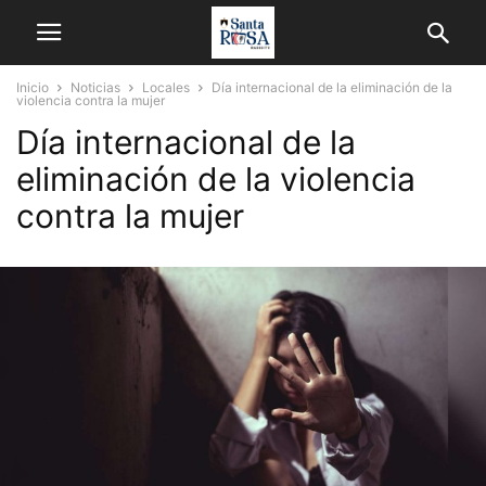
Inicio
Noticias
Locales
Día internacional de la eliminación de la
violencia contra la mujer
Día internacional de la
eliminación de la violencia
contra la mujer