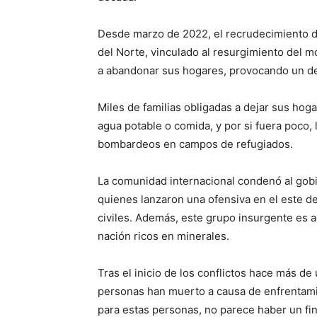
Desde marzo de 2022, el recrudecimiento d
del Norte, vinculado al resurgimiento del 
a abandonar sus hogares, provocando un de
Miles de familias obligadas a dejar sus ho
agua potable o comida, y por si fuera poco,
bombardeos en campos de refugiados.
La comunidad internacional condenó al gob
quienes lanzaron una ofensiva en el este de
civiles. Además, este grupo insurgente es a
nación ricos en minerales.
Tras el inicio de los conflictos hace más d
personas han muerto a causa de enfrentam
para estas personas, no parece haber un fina