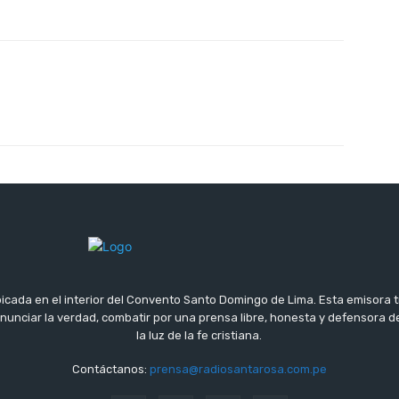
icada en el interior del Convento Santo Domingo de Lima. Esta emisora 
 anunciar la verdad, combatir por una prensa libre, honesta y defensora
la luz de la fe cristiana.
Contáctanos:
prensa@radiosantarosa.com.pe