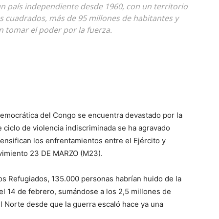
n país independiente desde 1960, con un territorio
s cuadrados, más de 95 millones de habitantes y
n tomar el poder por la fuerza.
Democrática del Congo se encuentra devastado por la
e ciclo de violencia indiscriminada se ha agravado
ensifican los enfrentamientos entre el Ejército y
ovimiento 23 DE MARZO (M23).
los Refugiados, 135.000 personas habrían huido de la
el 14 de febrero, sumándose a los 2,5 millones de
el Norte desde que la guerra escaló hace ya una