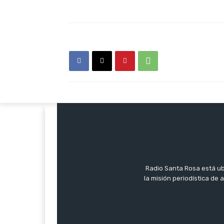
Radio Santa Rosa está ub
la misión periodística de