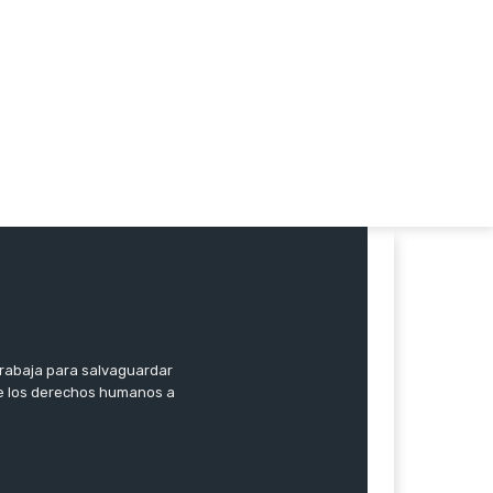
trabaja para salvaguardar
 de los derechos humanos a