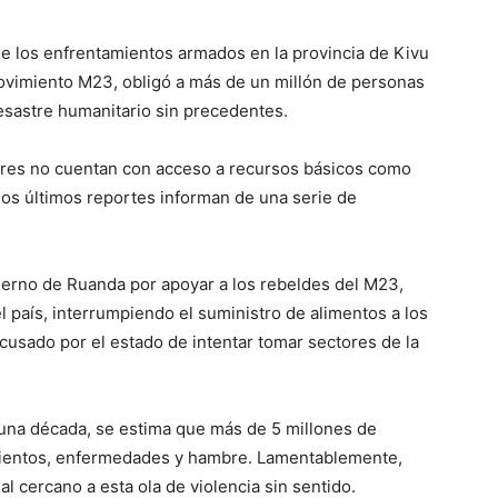
e los enfrentamientos armados en la provincia de Kivu
movimiento M23, obligó a más de un millón de personas
sastre humanitario sin precedentes.
gares no cuentan con acceso a recursos básicos como
 los últimos reportes informan de una serie de
ierno de Ruanda por apoyar a los rebeldes del M23,
l país, interrumpiendo el suministro de alimentos a los
cusado por el estado de intentar tomar sectores de la
e una década, se estima que más de 5 millones de
ientos, enfermedades y hambre. Lamentablemente,
l cercano a esta ola de violencia sin sentido.