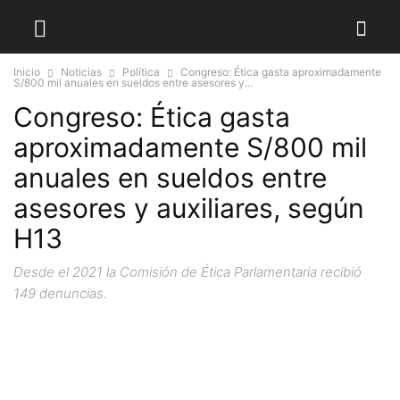
Inicio
Noticias
Política
Congreso: Ética gasta aproximadamente
S/800 mil anuales en sueldos entre asesores y...
Congreso: Ética gasta
aproximadamente S/800 mil
anuales en sueldos entre
asesores y auxiliares, según
H13
Desde el 2021 la Comisión de Ética Parlamentaria recibió
149 denuncias.