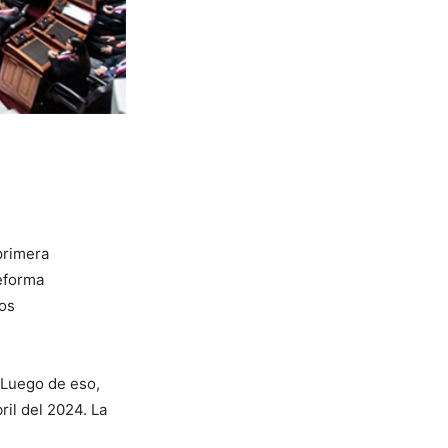
primera
reforma
los
. Luego de eso,
ril del 2024. La