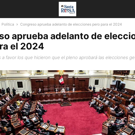
Política
Congreso aprueba adelanto de elecciones pero para el 2024
o aprueba adelanto de elecci
ra el 2024
 a favor los que hicieron que el pleno aprobará las elecciones ge