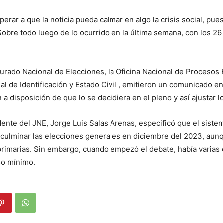
erar a que la noticia pueda calmar en algo la crisis social, pue
Sobre todo luego de lo ocurrido en la última semana, con los 2
 Jurado Nacional de Elecciones, la Oficina Nacional de Procesos E
al de Identificación y Estado Civil , emitieron un comunicado en
a disposición de que lo se decidiera en el pleno y así ajustar l
dente del JNE, Jorge Luis Salas Arenas, especificó que el sistem
y culminar las elecciones generales en diciembre del 2023, aun
primarias. Sin embargo, cuando empezó el debate, había varias 
o mínimo.