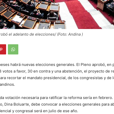
obó el adelanto de elecciones/ (Foto: Andina )
meses habrá nuevas elecciones generales. El Pleno aprobó, en 
3 votos a favor, 30 en contra y una abstención, el proyecto de 
para recortar el mandato presidencial, de los congresistas y de 
andinos.
da votación necesaria para ratificar la reforma sería en febrero
ado, Dina Boluarte, debe convocar a elecciones generales para ab
encial y congresal será en julio de ese año.