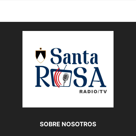
SOBRE NOSOTROS