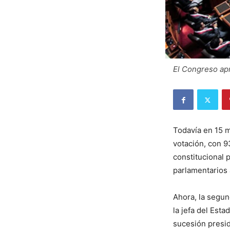
El Congreso apr
Todavía en 15 
votación, con 9
constitucional 
parlamentarios 
Ahora, la segun
la jefa del Est
sucesión presid