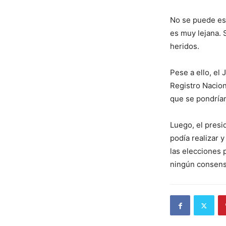
No se puede esp
es muy lejana. 
heridos.
Pese a ello, el
Registro Nacion
que se pondrían 
Luego, el presi
podía realizar 
las elecciones 
ningún consens