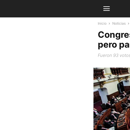
Inicio
Noticias
Congres
pero pa
Fueron 93 votos