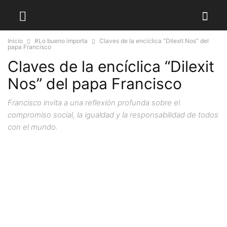
Inicio
#Lo bueno importa
Claves de la encíclica “Dilexit Nos” del
papa Francisco
Claves de la encíclica “Dilexit
Nos” del papa Francisco
Francisco invita a una reflexión profunda sobre el
compromiso social, la igualdad y la responsabilidad de todos
con el mundo.